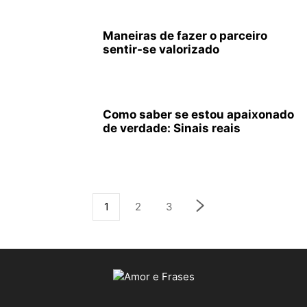
Maneiras de fazer o parceiro
sentir-se valorizado
Como saber se estou apaixonado
de verdade: Sinais reais
1
2
3