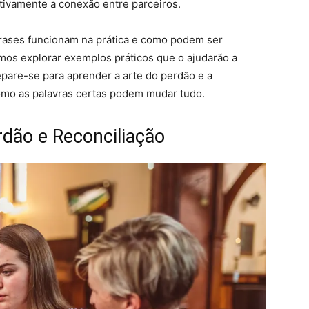
vamente a conexão entre parceiros.
frases funcionam na prática e como podem ser
amos explorar exemplos práticos que o ajudarão a
pare-se para aprender a arte do perdão e a
como as palavras certas podem mudar tudo.
dão e Reconciliação