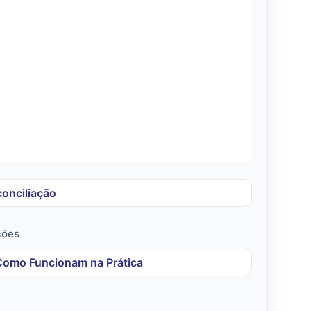
onciliação
ções
 Como Funcionam na Prática