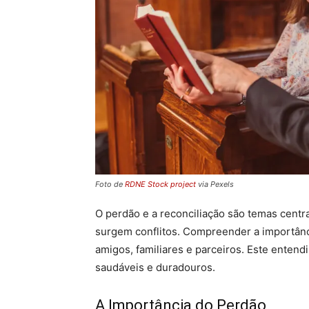
Foto de
RDNE Stock project
via Pexels
O perdão e a reconciliação são temas cent
surgem conflitos. Compreender a importânc
amigos, familiares e parceiros. Este entend
saudáveis e duradouros.
A Importância do Perdão