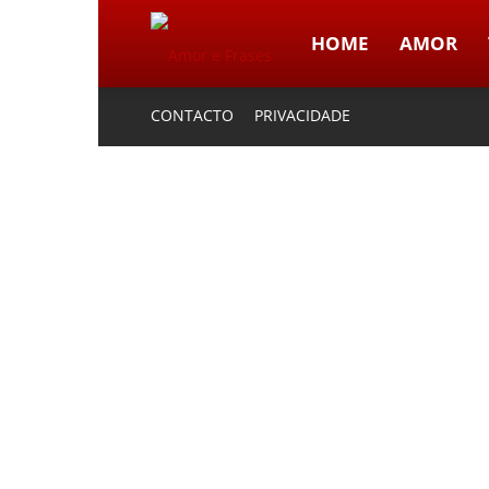
HOME
AMOR
Amor
CONTACTO
PRIVACIDADE
e
Frases