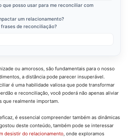
o que posso usar para me reconciliar com
mpactar um relacionamento?
frases de reconciliação?
amizade ou amorosos, são fundamentais para o nosso
mentos, a distância pode parecer insuperável.
iliar é uma habilidade valiosa que pode transformar
erdão e reconciliação, você poderá não apenas aliviar
os que realmente importam.
 eficaz, é essencial compreender também as dinâmicas
 gostou deste conteúdo, também pode se interessar
 desistir do relacionamento
, onde exploramos