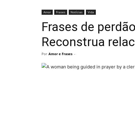
Amor
Frases
Notícias
Vida
Frases de perdão
Reconstrua rela
Por
Amor e Frases
-