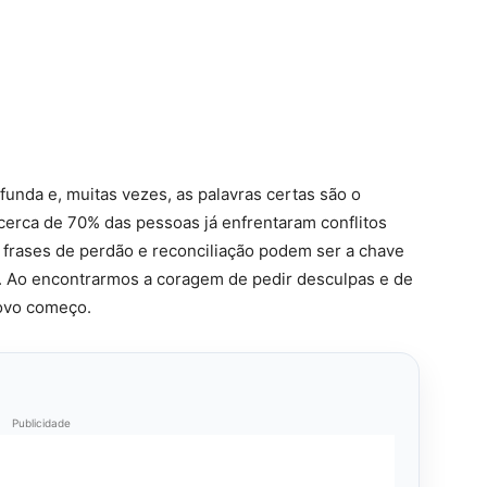
nda e, muitas vezes, as palavras certas são o
 cerca de 70% das pessoas já enfrentaram conflitos
 frases de perdão e reconciliação podem ser a chave
s. Ao encontrarmos a coragem de pedir desculpas e de
novo começo.
Publicidade