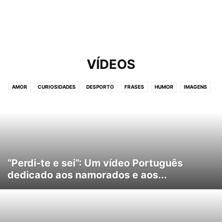
VÍDEOS
AMOR
CURIOSIDADES
DESPORTO
FRASES
HUMOR
IMAGENS
MÚSICAS
NOTÍCIAS
VIDA
VÍDEOS
“Perdi-te e sei”: Um vídeo Português
dedicado aos namorados e aos...