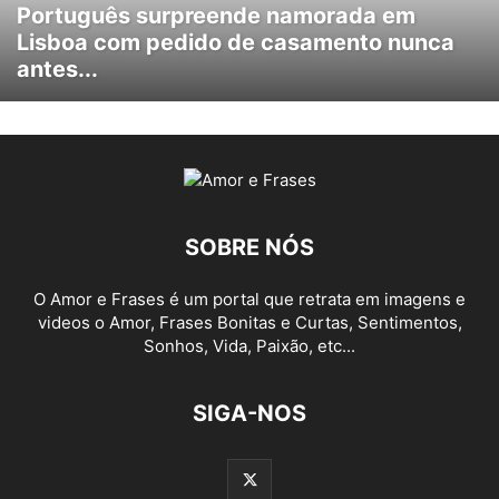
Português surpreende namorada em
Lisboa com pedido de casamento nunca
antes...
SOBRE NÓS
O Amor e Frases é um portal que retrata em imagens e
videos o Amor, Frases Bonitas e Curtas, Sentimentos,
Sonhos, Vida, Paixão, etc...
SIGA-NOS