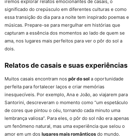
iremos explorar relatos emocionantes de casais, o
significado do crepúsculo em diferentes culturas e como
essa transição do dia para a noite tem inspirado poemas e
músicas. Prepare-se para mergulhar em histórias que
capturam a essência dos momentos ao lado de quem se
ama, nos lugares mais perfeitos para ver o pôr do sol a
dois.
Relatos de casais e suas experiências
Muitos casais encontram nos
pôr do sol
a oportunidade
perfeita para fortalecer laços e criar memórias
inesquecíveis. Por exemplo, Ana e João, ao viajarem para
Santorini, descreveram o momento como “um espetáculo
de cores que pintou o céu, tornando cada minuto uma
lembrança valiosa”. Para eles, o pôr do sol não era apenas
um fenômeno natural, mas uma experiência que selou o
amor em um dos
lugares mais românticos
do mundo.