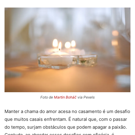
Foto de
Martin Boháč
via Pexels
Manter a chama do amor acesa no casamento é um desafio
que muitos casais enfrentam. É natural que, com o passar
do tempo, surjam obstáculos que podem apagar a paixão.
Contudo, ao abordar esses desafios com eficácia, é