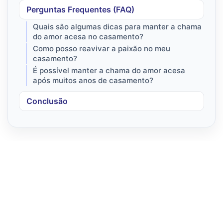
Perguntas Frequentes (FAQ)
Quais são algumas dicas para manter a chama
do amor acesa no casamento?
Como posso reavivar a paixão no meu
casamento?
É possível manter a chama do amor acesa
após muitos anos de casamento?
Conclusão