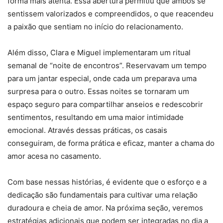
forma mais atenta. Essa abertura permitiu que ambos se
sentissem valorizados e compreendidos, o que reacendeu
a paixão que sentiam no início do relacionamento.
Além disso, Clara e Miguel implementaram um ritual
semanal de “noite de encontros”. Reservavam um tempo
para um jantar especial, onde cada um preparava uma
surpresa para o outro. Essas noites se tornaram um
espaço seguro para compartilhar anseios e redescobrir
sentimentos, resultando em uma maior intimidade
emocional. Através dessas práticas, os casais
conseguiram, de forma prática e eficaz, manter a chama do
amor acesa no casamento.
Com base nessas histórias, é evidente que o esforço e a
dedicação são fundamentais para cultivar uma relação
duradoura e cheia de amor. Na próxima seção, veremos
estratégias adicionais que podem ser integradas no dia a