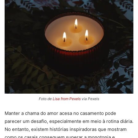
Foto de
Lisa from Pexels
via Pexels
Manter a chama do amor acesa no casamento pode
parecer um desafio, especialmente em meio à rotina diária.
No entanto, existem histórias inspiradoras que mostram
como os casais conseguem superar a monotonia e