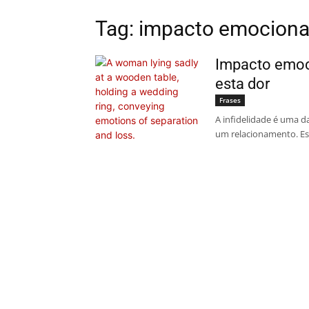
Tag: impacto emocional
Impacto emoci
esta dor
Frases
A infidelidade é uma 
um relacionamento. Es