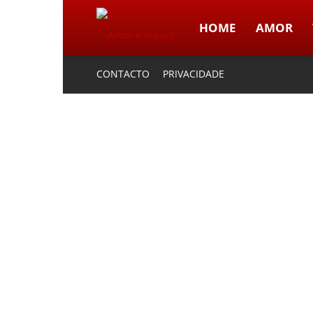
HOME
AMOR
Amor
CONTACTO
PRIVACIDADE
e
Frases