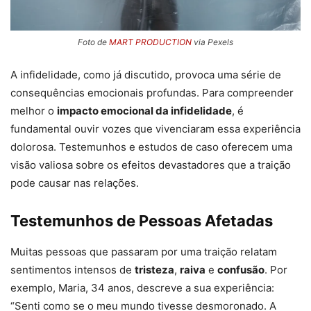
Foto de
MART PRODUCTION
via Pexels
A infidelidade, como já discutido, provoca uma série de
consequências emocionais profundas. Para compreender
melhor o
impacto emocional da infidelidade
, é
fundamental ouvir vozes que vivenciaram essa experiência
dolorosa. Testemunhos e estudos de caso oferecem uma
visão valiosa sobre os efeitos devastadores que a traição
pode causar nas relações.
Testemunhos de Pessoas Afetadas
Muitas pessoas que passaram por uma traição relatam
sentimentos intensos de
tristeza
,
raiva
e
confusão
. Por
exemplo, Maria, 34 anos, descreve a sua experiência:
“Senti como se o meu mundo tivesse desmoronado. A