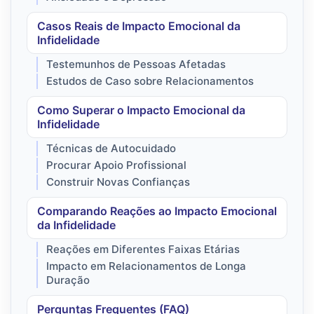
Casos Reais de Impacto Emocional da
Infidelidade
Testemunhos de Pessoas Afetadas
Estudos de Caso sobre Relacionamentos
Como Superar o Impacto Emocional da
Infidelidade
Técnicas de Autocuidado
Procurar Apoio Profissional
Construir Novas Confianças
Comparando Reações ao Impacto Emocional
da Infidelidade
Reações em Diferentes Faixas Etárias
Impacto em Relacionamentos de Longa
Duração
Perguntas Frequentes (FAQ)