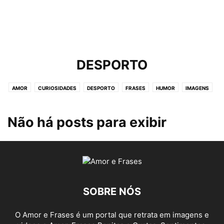
DESPORTO
AMOR
CURIOSIDADES
DESPORTO
FRASES
HUMOR
IMAGENS
MÚSICAS
NOTÍCIAS
VIDA
VÍDEOS
Não há posts para exibir
SOBRE NÓS
O Amor e Frases é um portal que retrata em imagens e