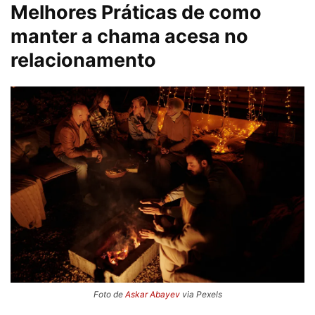
Melhores Práticas de como
manter a chama acesa no
relacionamento
Foto de
Askar Abayev
via Pexels