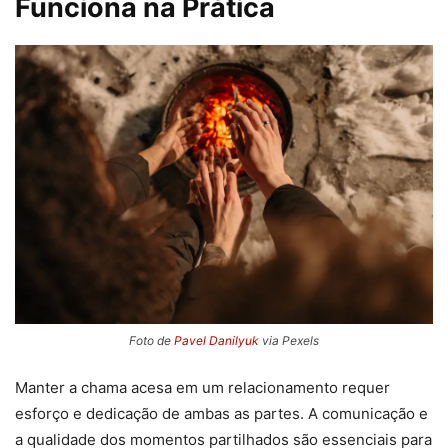
Funciona na Prática
Foto de
Pavel Danilyuk
via Pexels
Manter a chama acesa em um relacionamento requer
esforço e dedicação de ambas as partes. A comunicação e
a qualidade dos momentos partilhados são essenciais para