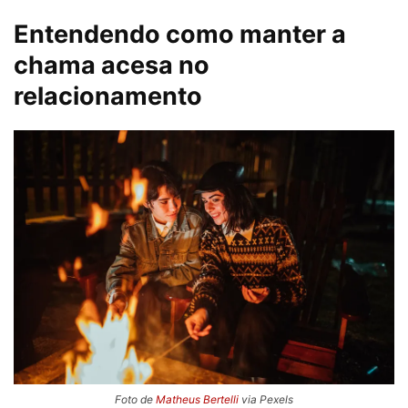
Entendendo como manter a
chama acesa no
relacionamento
Foto de
Matheus Bertelli
via Pexels