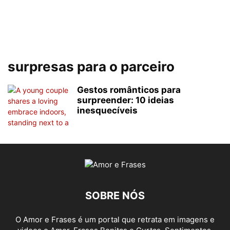
surpresas para o parceiro
Gestos românticos para
surpreender: 10 ideias
inesquecíveis
SOBRE NÓS
O Amor e Frases é um portal que retrata em imagens e