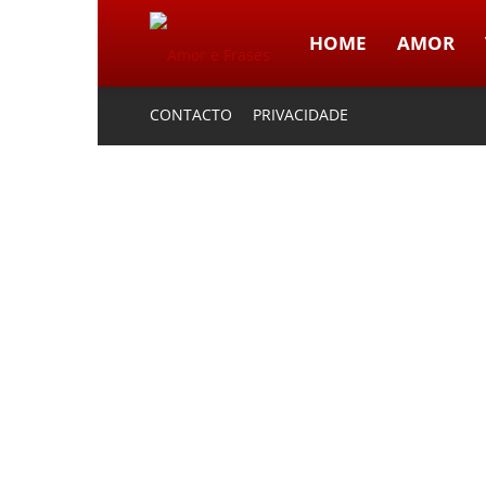
HOME
AMOR
Amor
CONTACTO
PRIVACIDADE
e
Frases