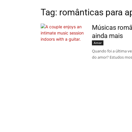
Tag: românticas para 
Músicas român
ainda mais
Amor
Quando foi a última ve
do amor? Estudos most