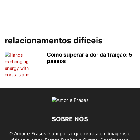
relacionamentos difíceis
Como superar a dor da traição: 5
passos
SOBRE NÓS
O Amor e Frases é um portal que retrata em imagens e