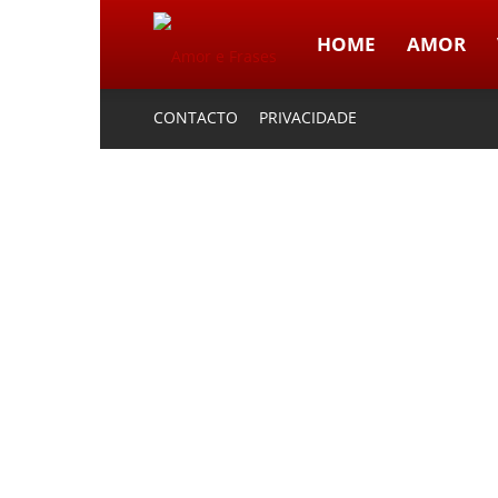
HOME
AMOR
Amor
CONTACTO
PRIVACIDADE
e
Frases