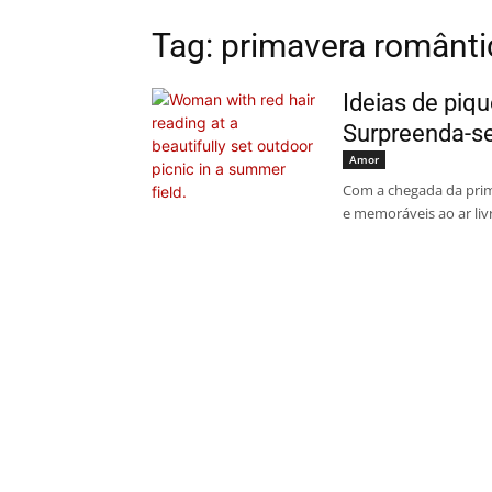
Tag: primavera românti
Ideias de piq
Surpreenda-s
Amor
Com a chegada da pri
e memoráveis ao ar liv