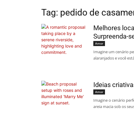
Tag: pedido de casame
Melhores loca
Surpreenda-s
Amor
Imagine um cenário perf
alaranjados e você está
Ideias criati
Amor
Imagine o cenário perf
areia macia sob os seu