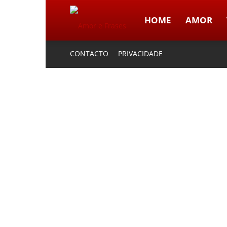
HOME
AMOR
Amor
CONTACTO
PRIVACIDADE
e
Frases