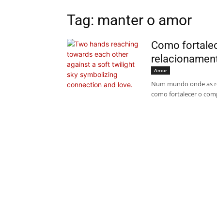
Tag: manter o amor
Como fortale
relacionament
Amor
Num mundo onde as re
como fortalecer o com