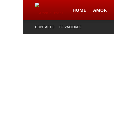
HOME
AMOR
Amor
CONTACTO
PRIVACIDADE
e
Frases