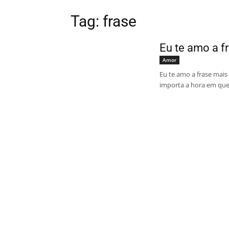
Tag: frase
Eu te amo a f
Amor
Eu te amo a frase mais 
importa a hora em que s