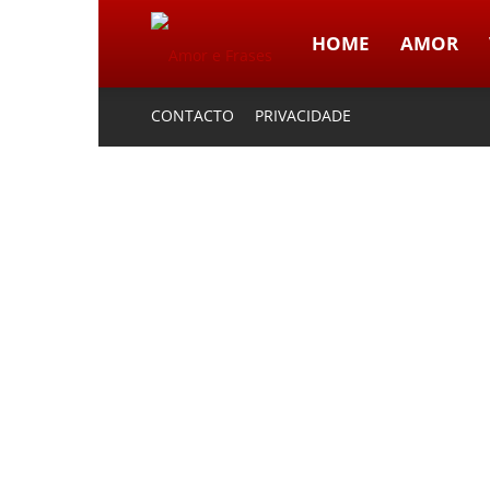
HOME
AMOR
Amor
CONTACTO
PRIVACIDADE
e
Frases