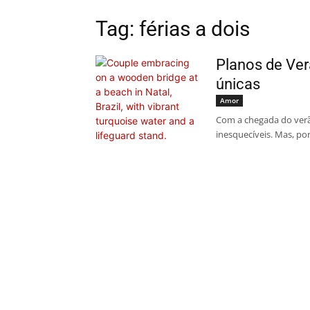
Tag: férias a dois
Planos de Ver
únicas
Amor
Com a chegada do ver
inesquecíveis. Mas, por