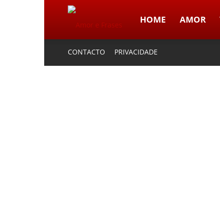
HOME
AMOR
Amor
CONTACTO
PRIVACIDADE
e
Frases