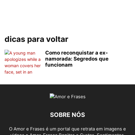
dicas para voltar
Como reconquistar a ex-
namorada: Segredos que
funcionam
SOBRE NÓS
O Amor e Frases é um portal que retrata em imagens e