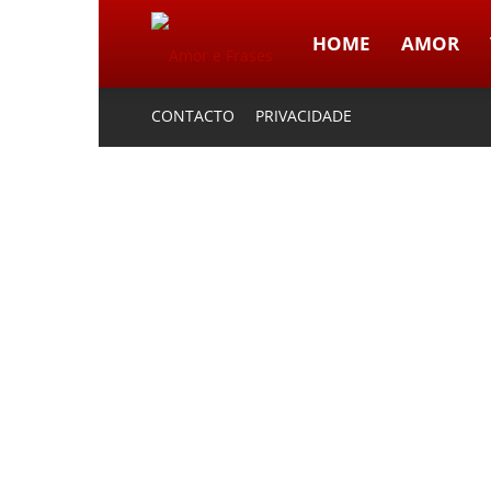
HOME
AMOR
Amor
CONTACTO
PRIVACIDADE
e
Frases