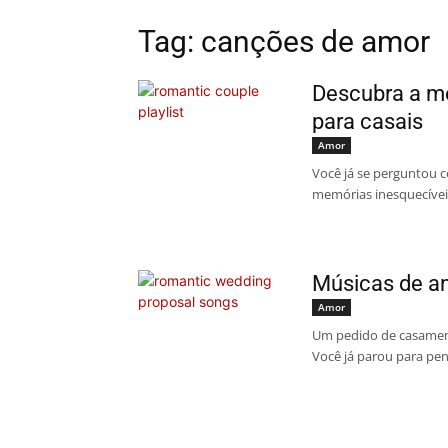
Tag: canções de amor
Descubra a me
para casais
Amor
Você já se perguntou
memórias inesquecívei
Músicas de am
Amor
Um pedido de casamen
Você já parou para pe