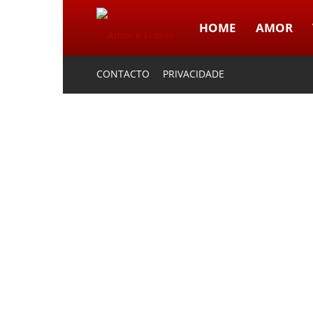
HOME
AMOR
Amor
CONTACTO
PRIVACIDADE
e
Frases