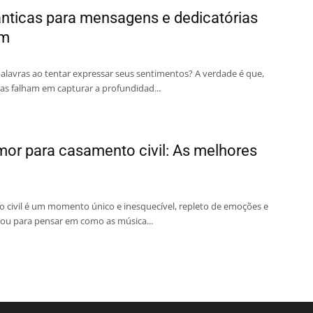
nticas para mensagens e dedicatórias
am
palavras ao tentar expressar seus sentimentos? A verdade é que,
ras falham em capturar a profundidad...
or para casamento civil: As melhores
o civil é um momento único e inesquecível, repleto de emoções e
rou para pensar em como as música...