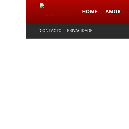
HOME
AMOR
Amor
CONTACTO
PRIVACIDADE
e
Frases