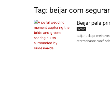
Tag: beijar com segura
Beijar pela pr
Amor
Beijar pela primeira v
aterrorizante. Você sa