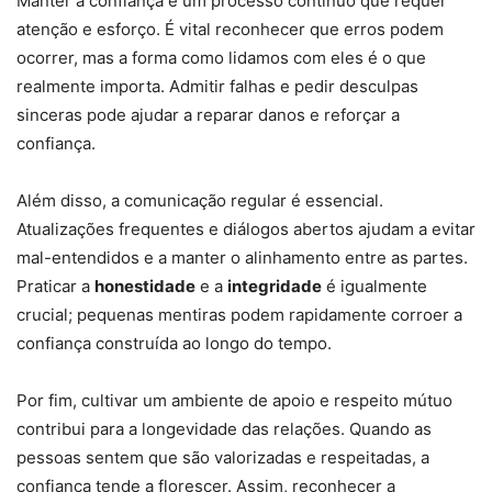
Manter a confiança é um processo contínuo que requer
atenção e esforço. É vital reconhecer que erros podem
ocorrer, mas a forma como lidamos com eles é o que
realmente importa. Admitir falhas e pedir desculpas
sinceras pode ajudar a reparar danos e reforçar a
confiança.
Além disso, a comunicação regular é essencial.
Atualizações frequentes e diálogos abertos ajudam a evitar
mal-entendidos e a manter o alinhamento entre as partes.
Praticar a
honestidade
e a
integridade
é igualmente
crucial; pequenas mentiras podem rapidamente corroer a
confiança construída ao longo do tempo.
Por fim, cultivar um ambiente de apoio e respeito mútuo
contribui para a longevidade das relações. Quando as
pessoas sentem que são valorizadas e respeitadas, a
confiança tende a florescer. Assim, reconhecer a