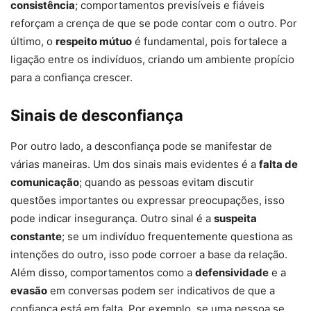
consistência
; comportamentos previsíveis e fiáveis
reforçam a crença de que se pode contar com o outro. Por
último, o
respeito mútuo
é fundamental, pois fortalece a
ligação entre os indivíduos, criando um ambiente propício
para a confiança crescer.
Sinais de desconfiança
Por outro lado, a desconfiança pode se manifestar de
várias maneiras. Um dos sinais mais evidentes é a
falta de
comunicação
; quando as pessoas evitam discutir
questões importantes ou expressar preocupações, isso
pode indicar insegurança. Outro sinal é a
suspeita
constante
; se um indivíduo frequentemente questiona as
intenções do outro, isso pode corroer a base da relação.
Além disso, comportamentos como a
defensividade
e a
evasão
em conversas podem ser indicativos de que a
confiança está em falta. Por exemplo, se uma pessoa se