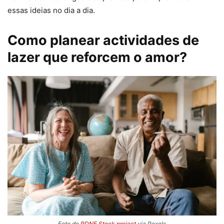
essas ideias no dia a dia.
Como planear actividades de
lazer que reforcem o amor?
Foto de
RDNE Stock project
via Pexels