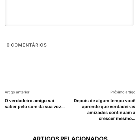
0
COMENTÁRIOS
Artigo anterior
Próximo artigo
O verdadeiro amigo vai
Depois de algum tempo você
saber pelo som da sua voz…
aprende que verdadeiras
amizades continuam a
crescer mesmo…
ARTIGOS RELACIONADOS