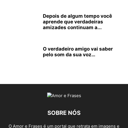
Depois de algum tempo você
aprende que verdadeiras
amizades continuam a...
O verdadeiro amigo vai saber
pelo som da sua voz…
SOBRE NÓS
O Amor e Frases é um portal que retrata em imagens e