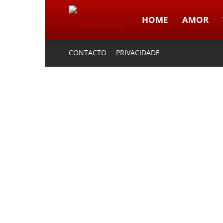
HOME
AMOR
Amor
CONTACTO
PRIVACIDADE
e
Frases