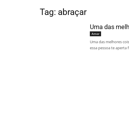
Tag: abraçar
Uma das melh
Amor
Uma das melhores coi
essa pessoa te aperta f