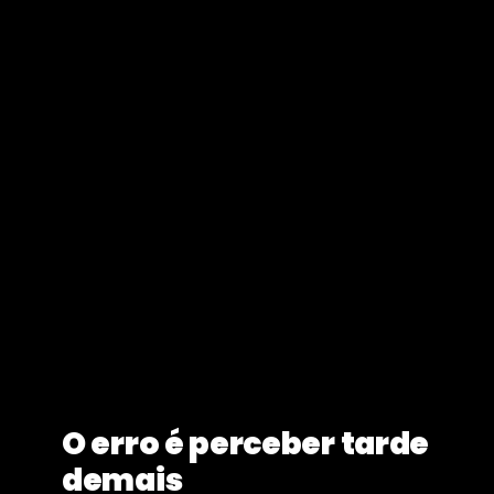
O erro é perceber tarde
demais