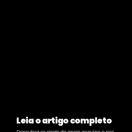
Leia o artigo completo
Descubra os sinais de apoio genuíno e por