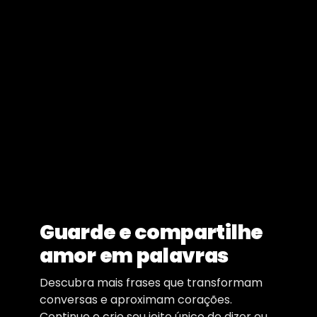
Guarde e compartilhe
amor em palavras
Descubra mais frases que transformam
conversas e aproximam corações.
Continue e crie seu jeito único de dizer eu